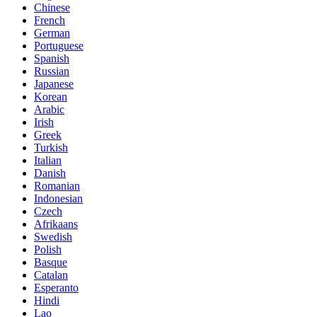
Chinese
French
German
Portuguese
Spanish
Russian
Japanese
Korean
Arabic
Irish
Greek
Turkish
Italian
Danish
Romanian
Indonesian
Czech
Afrikaans
Swedish
Polish
Basque
Catalan
Esperanto
Hindi
Lao