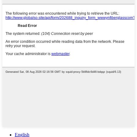
English