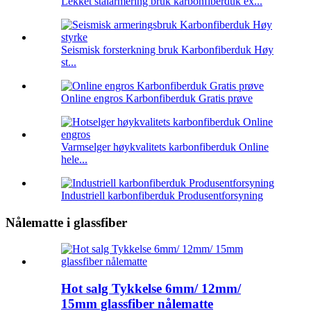
Lekket stålarmering bruk karbonfiberduk ex...
Seismisk forsterkning bruk Karbonfiberduk Høy
st...
Online engros Karbonfiberduk Gratis prøve
Varmselger høykvalitets karbonfiberduk Online
hele...
Industriell karbonfiberduk Produsentforsyning
Nålematte i glassfiber
Hot salg Tykkelse 6mm/ 12mm/
15mm glassfiber nålematte