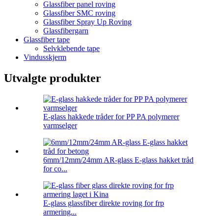
Glassfiber panel roving
Glassfiber SMC roving
Glassfiber Spray Up Roving
Glassfibergarn
Glassfiber tape
Selvklebende tape
Vindusskjerm
Utvalgte produkter
E-glass hakkede tråder for PP PA polymerer
varmselger
6mm/12mm/24mm AR-glass E-glass hakket tråd
for co...
E-glass glassfiber direkte roving for frp
armering...