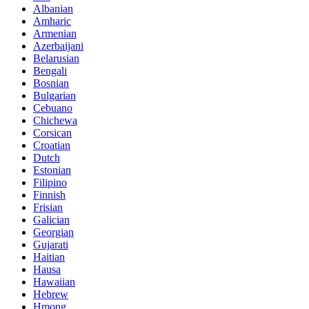
Albanian
Amharic
Armenian
Azerbaijani
Belarusian
Bengali
Bosnian
Bulgarian
Cebuano
Chichewa
Corsican
Croatian
Dutch
Estonian
Filipino
Finnish
Frisian
Galician
Georgian
Gujarati
Haitian
Hausa
Hawaiian
Hebrew
Hmong