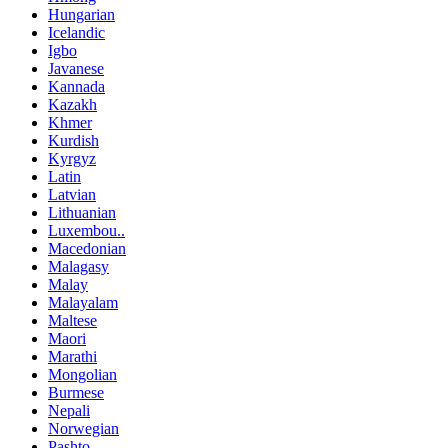
Hungarian
Icelandic
Igbo
Javanese
Kannada
Kazakh
Khmer
Kurdish
Kyrgyz
Latin
Latvian
Lithuanian
Luxembou..
Macedonian
Malagasy
Malay
Malayalam
Maltese
Maori
Marathi
Mongolian
Burmese
Nepali
Norwegian
Pashto