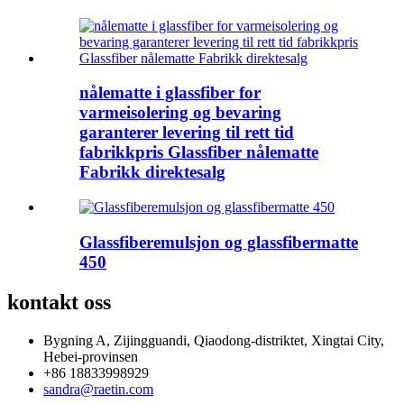
nålematte i glassfiber for
varmeisolering og bevaring
garanterer levering til rett tid
fabrikkpris Glassfiber nålematte
Fabrikk direktesalg
Glassfiberemulsjon og glassfibermatte
450
kontakt oss
Bygning A, Zijingguandi, Qiaodong-distriktet, Xingtai City,
Hebei-provinsen
+86 18833998929
sandra@raetin.com