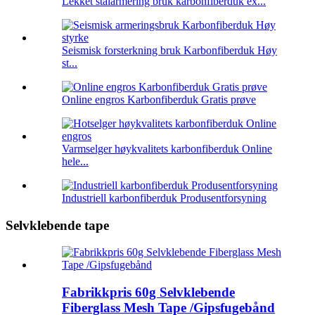
Lekket stålarmering bruk karbonfiberduk ex...
Seismisk forsterkning bruk Karbonfiberduk Høy
st...
Online engros Karbonfiberduk Gratis prøve
Varmselger høykvalitets karbonfiberduk Online
hele...
Industriell karbonfiberduk Produsentforsyning
Selvklebende tape
Fabrikkpris 60g Selvklebende
Fiberglass Mesh Tape /Gipsfugebånd