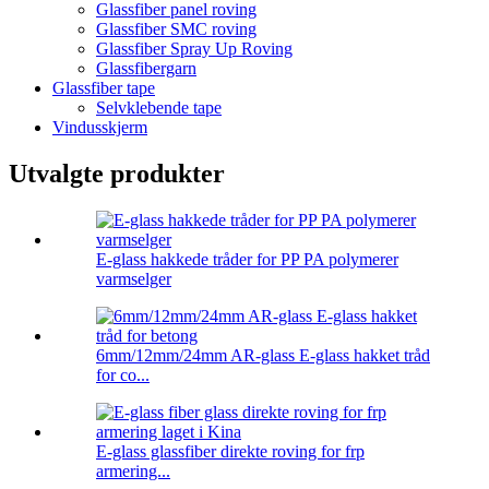
Glassfiber panel roving
Glassfiber SMC roving
Glassfiber Spray Up Roving
Glassfibergarn
Glassfiber tape
Selvklebende tape
Vindusskjerm
Utvalgte produkter
E-glass hakkede tråder for PP PA polymerer
varmselger
6mm/12mm/24mm AR-glass E-glass hakket tråd
for co...
E-glass glassfiber direkte roving for frp
armering...