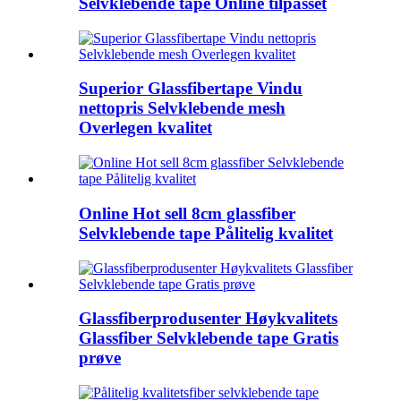
Selvklebende tape Online tilpasset
Superior Glassfibertape Vindu
nettopris Selvklebende mesh
Overlegen kvalitet
Online Hot sell 8cm glassfiber
Selvklebende tape Pålitelig kvalitet
Glassfiberprodusenter Høykvalitets
Glassfiber Selvklebende tape Gratis
prøve