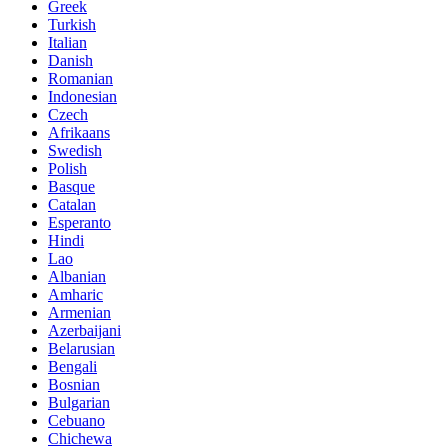
Greek
Turkish
Italian
Danish
Romanian
Indonesian
Czech
Afrikaans
Swedish
Polish
Basque
Catalan
Esperanto
Hindi
Lao
Albanian
Amharic
Armenian
Azerbaijani
Belarusian
Bengali
Bosnian
Bulgarian
Cebuano
Chichewa