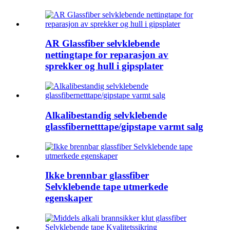
AR Glassfiber selvklebende
nettingtape for reparasjon av
sprekker og hull i gipsplater
Alkalibestandig selvklebende
glassfibernetttape/gipstape varmt salg
Ikke brennbar glassfiber
Selvklebende tape utmerkede
egenskaper