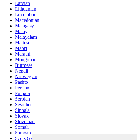
Latvian
Lithuanian
Luxembou..
Macedonian
Malagasy
Malay
Malayalam
Maltese
Maori
Marathi
Mongolian
Burmese
Nepali
Norwegian
Pashto
Persian
Punjabi
Serbian
Sesotho
Sinhala
Slovak
Slovenian
Somali
Samoan
Scots Gaelic