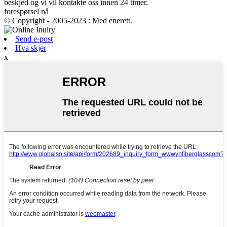
beskjed og vi vil kontakte oss innen 24 timer.
forespørsel nå
© Copyright - 2005-2023 : Med enerett.
Send e-post
Hva skjer
x