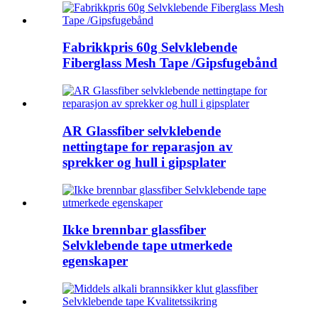
Fabrikkpris 60g Selvklebende
Fiberglass Mesh Tape /Gipsfugebånd
AR Glassfiber selvklebende
nettingtape for reparasjon av
sprekker og hull i gipsplater
Ikke brennbar glassfiber
Selvklebende tape utmerkede
egenskaper