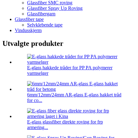
Glassfiber SMC roving
Glassfiber Spray Up Roving
Glassfibergarn
Glassfiber tape
Selvklebende tape
Vindusskjerm
Utvalgte produkter
E-glass hakkede tråder for PP PA polymerer
varmselger
6mm/12mm/24mm AR-glass E-glass hakket tråd
for co...
E-glass glassfiber direkte roving for frp
armering...