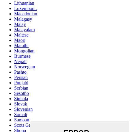
Lithuanian
Luxembou..
Macedonian
Malagasy
Malay
Malayalam
Maltese
Maori
Marathi
Mongolian
Burmese
Nepali
Norwegian
Pashto
Persian
Punjabi
Serbian
Sesotho
Sinhala
Slovak
Slovenian
Somali
Samoan
Scots Gaelic
Shona