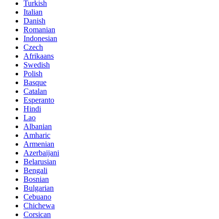
Turkish
Italian
Danish
Romanian
Indonesian
Czech
Afrikaans
Swedish
Polish
Basque
Catalan
Esperanto
Hindi
Lao
Albanian
Amharic
Armenian
Azerbaijani
Belarusian
Bengali
Bosnian
Bulgarian
Cebuano
Chichewa
Corsican