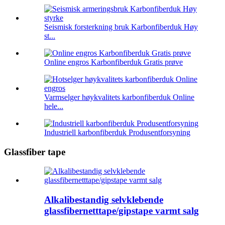
Seismisk forsterkning bruk Karbonfiberduk Høy
st...
Online engros Karbonfiberduk Gratis prøve
Varmselger høykvalitets karbonfiberduk Online
hele...
Industriell karbonfiberduk Produsentforsyning
Glassfiber tape
Alkalibestandig selvklebende
glassfibernetttape/gipstape varmt salg